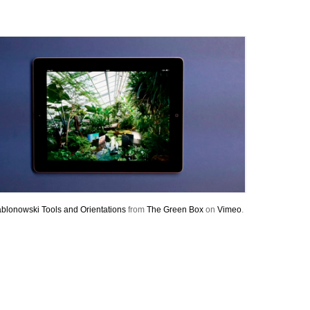
blonowski Tools and Orientations
from
The Green Box
on
Vimeo
.