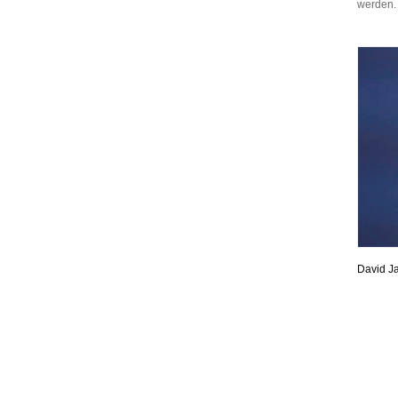
werden.
David Ja