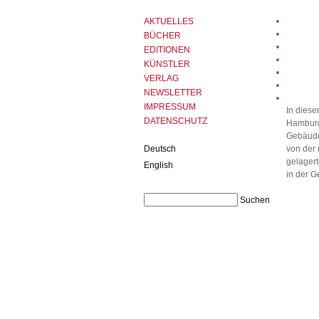
AKTUELLES
BÜCHER
EDITIONEN
KÜNSTLER
VERLAG
NEWSLETTER
IMPRESSUM
In diese
DATENSCHUTZ
Hamburg
Gebäude 
Deutsch
von der
gelagert
English
in der G