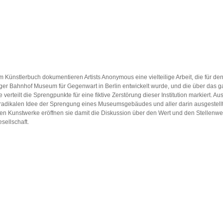
m Künstlerbuch dokumentieren Artists Anonymous eine vielteilige Arbeit, die für de
er Bahnhof Museum für Gegenwart in Berlin entwickelt wurde, und die über das 
verteilt die Sprengpunkte für eine fiktive Zerstörung dieser Institution markiert. 
 radikalen Idee der Sprengung eines Museumsgebäudes und aller darin ausgestell
en Kunstwerke eröffnen sie damit die Diskussion über den Wert und den Stellenwe
esellschaft.