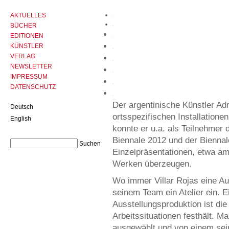
AKTUELLES
BÜCHER
EDITIONEN
KÜNSTLER
VERLAG
NEWSLETTER
IMPRESSUM
DATENSCHUTZ
Der argentinische Künstler Adr
Deutsch
ortsspezifischen Installatione
English
konnte er u.a. als Teilnehme
Biennale 2012 und der Biennal
Einzelpräsentationen, etwa a
Werken überzeugen.
Wo immer Villar Rojas eine Au
seinem Team ein Atelier ein. E
Ausstellungsproduktion ist die
Arbeitssituationen festhält. 
ausgewählt und von einem sein