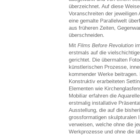
überzeichnet. Auf diese Weise 
Voranschreiten der jeweiligen
eine gemalte Parallelwelt über
aus früheren Zeiten, Gegenwart
überschneiden.
Mit
Films Before Revolution
im
erstmals auf die vielschichtig
gerichtet. Die übermalten Fot
künstlerischen Prozesse, inne
kommender Werke beitragen. 
Konstruktiv erarbeiteten Setti
Elementen wie Kirchenglasfen
Mobiliar erfahren die Aquarell
erstmalig installative Präsenta
Ausstellung, die auf die bish
grossformatigen skulpturalen I
verweisen, welche ohne die je
Werkprozesse und ohne die üb