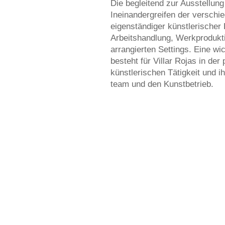
Die begleitend zur Ausstellun
Ineinandergreifen der verschi
eigenständiger künstlerischer 
Arbeitshandlung, Werkprodukt
arrangierten Settings. Eine w
besteht für Villar Rojas in de
künstlerischen Tätigkeit und i
team und den Kunstbetrieb.