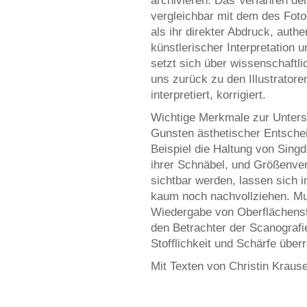
archivieren. Das Verfahren der
vergleichbar mit dem des Foto
als ihr direkter Abdruck, authe
künstlerischer Interpretation 
setzt sich über wissenschaftli
uns zurück zu den Illustratore
interpretiert, korrigiert.
Wichtige Merkmale zur Unters
Gunsten ästhetischer Entsche
Beispiel die Haltung von Sing
ihrer Schnäbel, und Größenver
sichtbar werden, lassen sich 
kaum noch nachvollziehen. Mu
Wiedergabe von Oberflächenstr
den Betrachter der Scanografi
Stofflichkeit und Schärfe über
Mit Texten von Christin Kraus