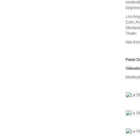
verdeutl
beginne
Los Ang
Cain, An
Monique 
Thater.
Alle Kün
Freier 
Videodo
Moderato