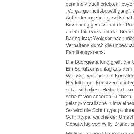
dem individuell erlebten, psy
„Vergangenheitsbewältigung“.
Aufforderung sich gesellschaft
Beziehung gesetzt mit der Pro
einem Interview mit der Berlin
Baring fragt Weisser nach mö
Verhaltens durch die unbewus
Familiensystems.
Die Buchgestaltung greift die 
Ein Schutzumschlag aus dem B
Weisser, welchen die Künstleri
Heidelberger Kunstverein integ
setzt sich diese Reihe fort, so
scheint von anderen Büchern, 
geistig-moralische Klima eines
So wird die Schrifttype punktu
Schrifttype, welche der Umsch
Geburtstag von Willy Brandt en
Mit Essays von Ilka Becker un