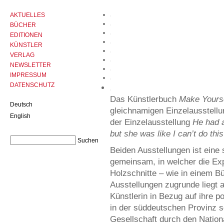
AKTUELLES
BÜCHER
EDITIONEN
KÜNSTLER
VERLAG
NEWSLETTER
IMPRESSUM
DATENSCHUTZ
Das Künstlerbuch
Make Yourse
Deutsch
gleichnamigen Einzelausstellu
English
der Einzelausstellung
He had 
but she was like I can’t do this
Beiden Ausstellungen ist eine 
gemeinsam, in welcher die Exp
Holzschnitte – wie in einem Bü
Ausstellungen zugrunde liegt 
Künstlerin in Bezug auf ihre po
in der süddeutschen Provinz 
Gesellschaft durch den Nation