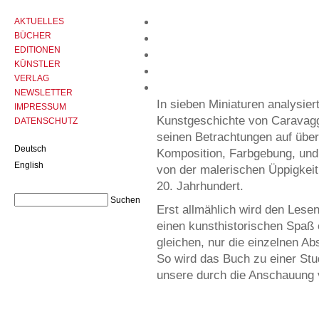
AKTUELLES
BÜCHER
EDITIONEN
KÜNSTLER
VERLAG
NEWSLETTER
In sieben Miniaturen analysier
IMPRESSUM
Kunstgeschichte von Caravaggi
DATENSCHUTZ
seinen Betrachtungen auf über 
Deutsch
Komposition, Farbgebung, und
English
von der malerischen Üppigkeit
20. Jahrhundert.
Erst allmählich wird den Lese
einen kunsthistorischen Spaß e
gleichen, nur die einzelnen Ab
So wird das Buch zu einer Stu
unsere durch die Anschauung 