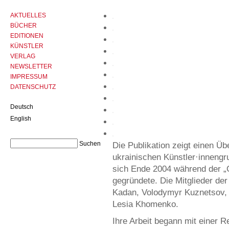
AKTUELLES
BÜCHER
EDITIONEN
KÜNSTLER
VERLAG
NEWSLETTER
IMPRESSUM
DATENSCHUTZ
Deutsch
English
Die Publikation zeigt einen Üb
ukrainischen Künstler·innengr
sich Ende 2004 während der „
gegründete. Die Mitglieder de
Kadan, Volodymyr Kuznetsov,
Lesia Khomenko.
Ihre Arbeit begann mit einer R