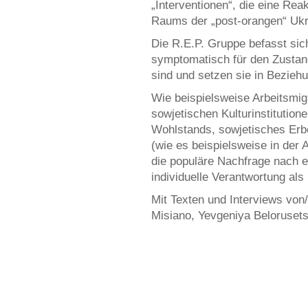
„Interventionen“, die eine Reak
Raums der „post-orangen“ Ukra
Die R.E.P. Gruppe befasst sic
symptomatisch für den Zustan
sind und setzen sie in Bezieh
Wie beispielsweise Arbeitsmig
sowjetischen Kulturinstitutio
Wohlstands, sowjetisches Erbe
(wie es beispielsweise in der A
die populäre Nachfrage nach 
individuelle Verantwortung als 
Mit Texten und Interviews von/m
Misiano, Yevgeniya Beloruset