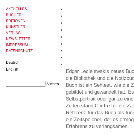
AKTUELLES
BÜCHER
EDITIONEN
KÜNSTLER
VERLAG
NEWSLETTER
IMPRESSUM
DATENSCHUTZ
Deutsch
English
Edgar Leciejewskis neues Bu
die Bibliothek und die Notizbü
Buch ist ein Sehtest, wie die
gebildet und gewandelt hat. Es
Selbstportrait oder gar zu ein
Zeiten stand Chiffre für die Zahl
Referenz für das Buch als fu
ein Zeitspeicher, der es ermö
Erfahrens zu verlangsamen.