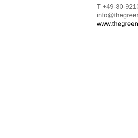
T +49-30-921
info@thegree
www.thegreen