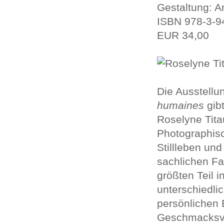
Gestaltung:
An
ISBN 978-3-9
EUR 34,00
Die Ausstellu
humaines
gibt
Roselyne Tita
Photographisc
Stillleben un
sachlichen Fa
größten Teil 
unterschiedli
persönlichen
Geschmacksvo