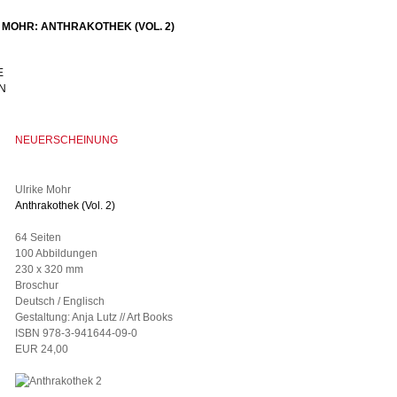
 MOHR: ANTHRAKOTHEK (VOL. 2)
NEUERSCHEINUNG
Ulrike Mohr
A
nthrakothek (Vol. 2)
64 Seiten
100 Abbildungen
230 x 320 mm
Broschur
Deutsch / Englisch
Gestaltung:
Anja Lutz // Art Books
ISBN 978-3-941644-09-0
EUR 24,00