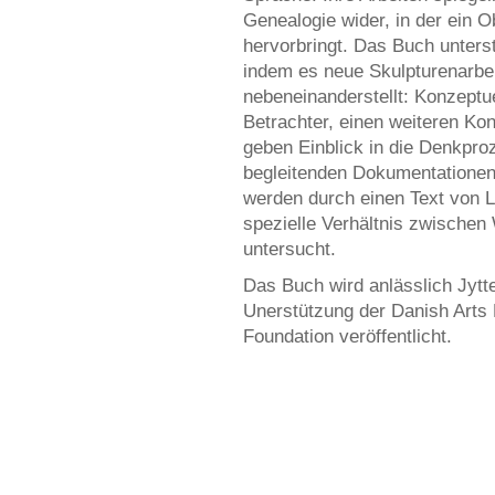
Genealogie wider, in der ein 
hervorbringt. Das Buch unterst
indem es neue Skulpturenarbei
nebeneinanderstellt: Konzept
Betrachter, einen weiteren Ko
geben Einblick in die Denkproz
begleitenden Dokumentationen 
werden durch einen Text von L
spezielle Verhältnis zwische
untersucht.
Das Buch wird anlässlich Jytt
Unerstützung der Danish Arts
Foundation veröffentlicht.